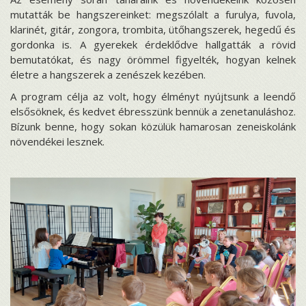
mutatták be hangszereinket: megszólalt a furulya, fuvola,
klarinét, gitár, zongora, trombita, ütőhangszerek, hegedű és
gordonka is. A gyerekek érdeklődve hallgatták a rövid
bemutatókat, és nagy örömmel figyelték, hogyan kelnek
életre a hangszerek a zenészek kezében.
A program célja az volt, hogy élményt nyújtsunk a leendő
elsősöknek, és kedvet ébresszünk bennük a zenetanuláshoz.
Bízunk benne, hogy sokan közülük hamarosan zeneiskolánk
növendékei lesznek.