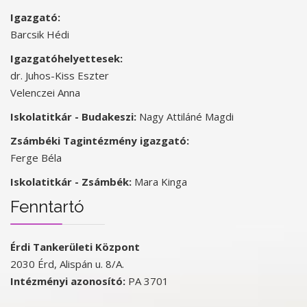
Igazgató:
Barcsik Hédi
Igazgatóhelyettesek:
dr. Juhos-Kiss Eszter
Velenczei Anna
Iskolatitkár - Budakeszi:
Nagy Attiláné Magdi
Zsámbéki Tagintézmény igazgató:
Ferge Béla
Iskolatitkár - Zsámbék:
Mara Kinga
Fenntartó
Érdi Tankerületi Központ
2030 Érd, Alispán u. 8/A.
Intézményi azonosító:
PA 3701