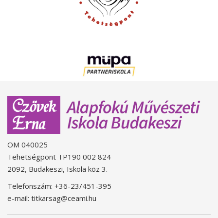
OM 040025
Tehetségpont TP190 002 824
2092, Budakeszi, Iskola köz 3.
Telefonszám: +36-23/451-395
e-mail: titkarsag@ceami.hu