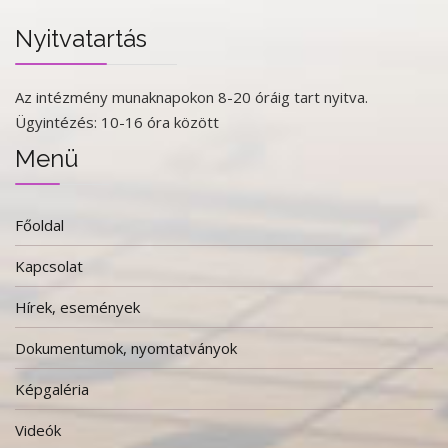
Nyitvatartás
Az intézmény munaknapokon 8-20 óráig tart nyitva.
Ügyintézés: 10-16 óra között
Menü
Főoldal
Kapcsolat
Hírek, események
Dokumentumok, nyomtatványok
Képgaléria
Videók