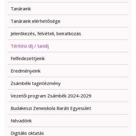
Tanáraink
Tanáraink elérhetősége
Jelentkezés, felvételi, beiratkozás
Térítési díj / tandíj
Felfedezettjeink
Eredményeink
Zsámbéki tagintézmény
Vezetői program Zsámbék 2024-2029
Budakeszi Zeneiskola Baráti Egyesület
Névadónk
Digitális oktatás