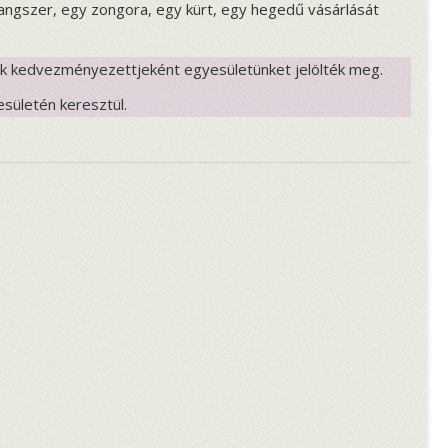
angszer, egy zongora, egy kürt, egy hegedű vásárlását
k kedvezményezettjeként egyesületünket jelölték meg.
esületén keresztül.