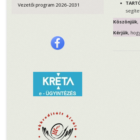
TARTÓ
Vezetői program 2026-2031
segíte
Köszönjük
,
Kérjük
, hog